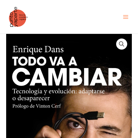
Ir
al
contenido
Todo
va
a
cambiar
cantidad