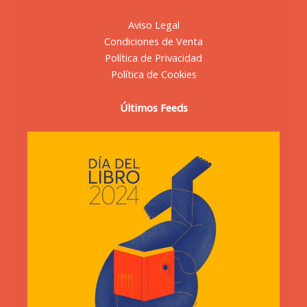
Aviso Legal
Condiciones de Venta
Política de Privacidad
Política de Cookies
Últimos Feeds