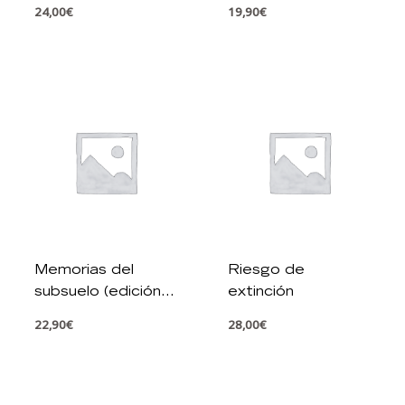
Zambrano
24,00
€
19,90
€
Memorias del
Riesgo de
subsuelo (edición
extinción
de lujo ilustrada)
22,90
€
28,00
€