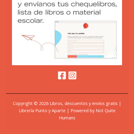
Copyright © 2026 Libros, descuentos y envíos gratis |
Librería Punto y Aparte | Powered by Not Quite
Humans