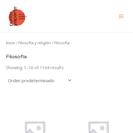
Ir
al
contenido
Inicio
/
Filosofía y religión
/ Filosofía
Filosofía
Showing 1–16 of 1164 results