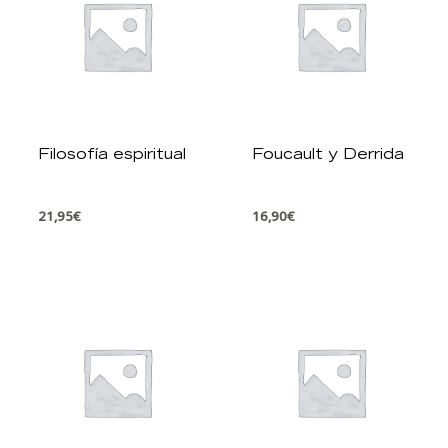
Filosofía espiritual
Foucault y Derrida
21,95
€
16,90
€