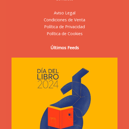
Aviso Legal
Condiciones de Venta
Política de Privacidad
Política de Cookies
Últimos Feeds