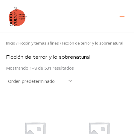
Ir
al
contenido
Inicio
/
Ficción y temas afines
/ Ficción de terror y lo sobrenatural
Ficción de terror y lo sobrenatural
Mostrando 1–8 de 531 resultados