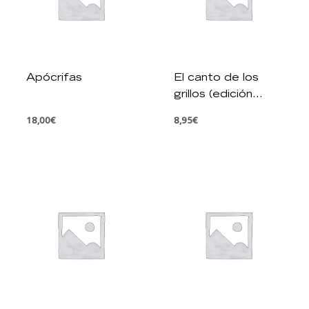
Apócrifas
El canto de los
grillos (edición
limitada · Verano)
18,00
€
8,95
€