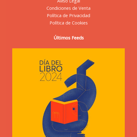
Aviso Legal
Condiciones de Venta
Política de Privacidad
Política de Cookies
Últimos Feeds