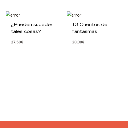
¿Pueden suceder
13 Cuentos de
tales cosas?
fantasmas
27,50
€
30,80
€