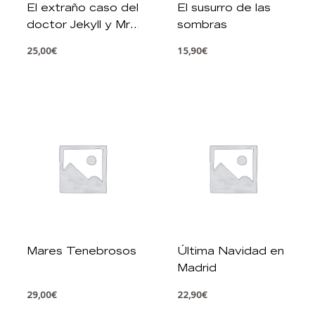
El extraño caso del
El susurro de las
doctor Jekyll y Mr.
sombras
Hyde
25,00
€
15,90
€
Mares Tenebrosos
Última Navidad en
Madrid
29,00
€
22,90
€