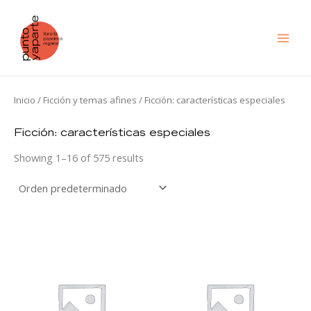
Ir
al
contenido
Inicio
/
Ficción y temas afines
/ Ficción: características especiales
Ficción: características especiales
Showing 1–16 of 575 results