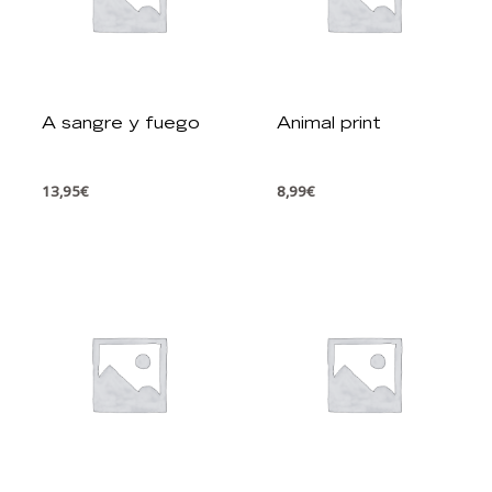
A sangre y fuego
Animal print
13,95
€
8,99
€