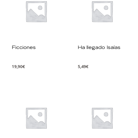
Ficciones
Ha llegado Isaías
19,90
€
5,49
€