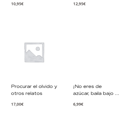
10,95
€
12,95
€
Procurar el olvido y
¡No eres de
otros relatos
azúcar, baila bajo la
lluvia!
17,00
€
6,99
€