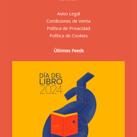
Aviso Legal
Condiciones de Venta
Política de Privacidad
Política de Cookies
Últimos Feeds