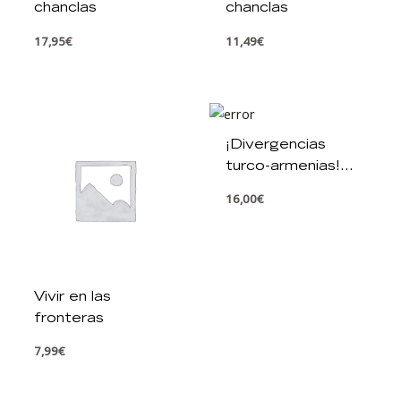
chanclas
chanclas
17,95
€
11,49
€
¡Divergencias
turco-armenias!
Una nueva mirada
16,00
€
Vivir en las
fronteras
7,99
€