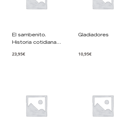
El sambenito.
Gladiadores
Historia cotidiana
de la Inquisición
23,95
€
10,95
€