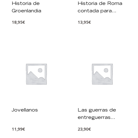
Historia de
Historia de Roma
Groenlandia
contada para
escépticos
18,95
€
13,95
€
Jovellanos
Las guerras de
entreguerras
(1919 – 1939)
11,99
€
23,90
€