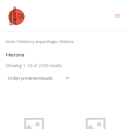
Ir
al
contenido
Inicio
/
Historia y arqueología
/ Historia
Historia
Showing 1–16 of 2133 results