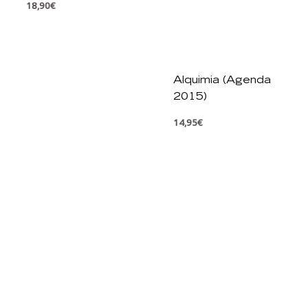
18,90
€
Alquimia (Agenda
2015)
14,95
€