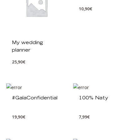
10,90
€
My wedding
planner
25,90
€
#GalaConfidential
100% Naty
19,90
€
7,99
€