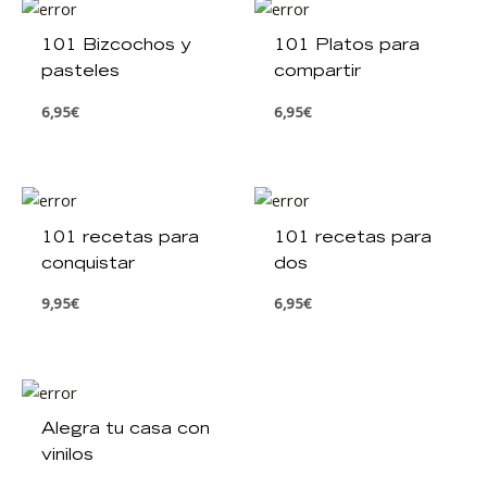
101 Bizcochos y
101 Platos para
pasteles
compartir
6,95
€
6,95
€
101 recetas para
101 recetas para
conquistar
dos
9,95
€
6,95
€
Alegra tu casa con
vinilos