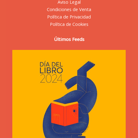
Aviso Legal
Condiciones de Venta
Política de Privacidad
Política de Cookies
Últimos Feeds