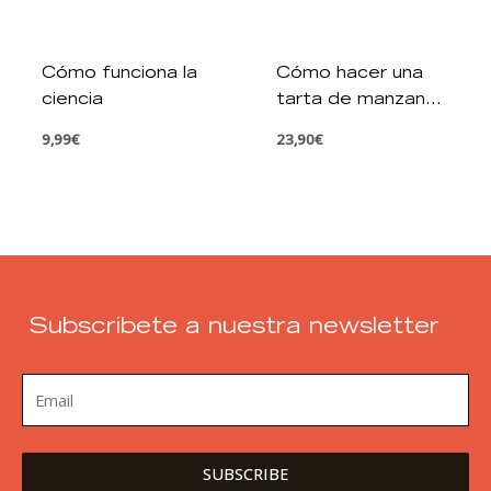
Cómo hacer una
tarta de manzana
desde el principio
23,90
€
Subscribete a nuestra newsletter