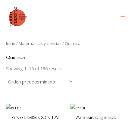
Ir
al
contenido
Inicio
/
Matemáticas y ciencias
/ Química
Química
Showing 1–16 of 136 results
ANALISIS CONTAMINANTES AIRE
Análisis orgánico