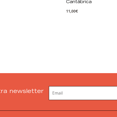
Cantábrica
11,00
€
ra newsletter