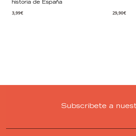
historia de España
3,99
€
29,90
€
Subscribete a nuest