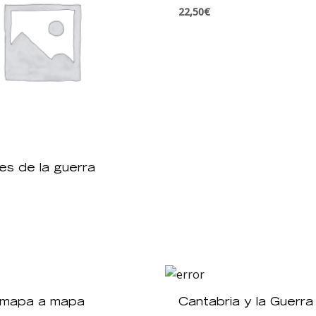
PACIFISMO?
22,50
€
es de la guerra
s mapa a mapa
Cantabria y la Guerra