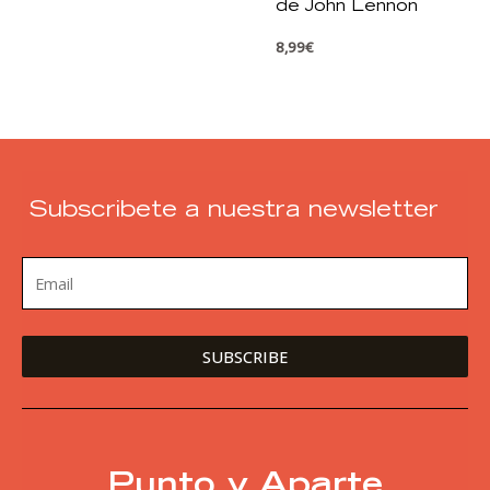
de John Lennon
8,99
€
Subscribete a nuestra newsletter
Punto y Aparte