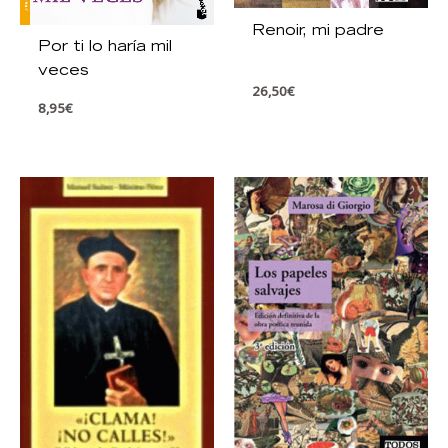
Renoir, mi padre
Por ti lo haría mil
veces
26,50
€
8,95
€