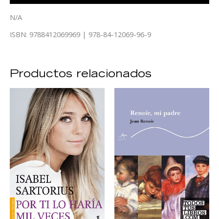
N/A
ISBN: 9788412069969 | 978-84-12069-96-9
Productos relacionados