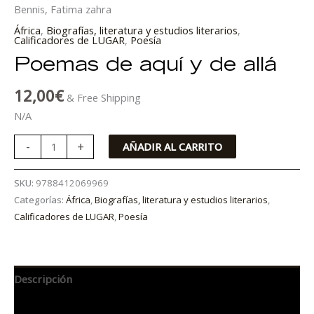
Bennis, Fatima zahra
África
,
Biografías, literatura y estudios literarios
,
Calificadores de LUGAR
,
Poesía
Poemas de aquí y de allá
12,00
€
& Free Shipping
N/A
-
+
AÑADIR AL CARRITO
SKU:
9788412069969
Categorías:
África
,
Biografías, literatura y estudios literarios
,
Calificadores de LUGAR
,
Poesía
Descripción
Información adicional