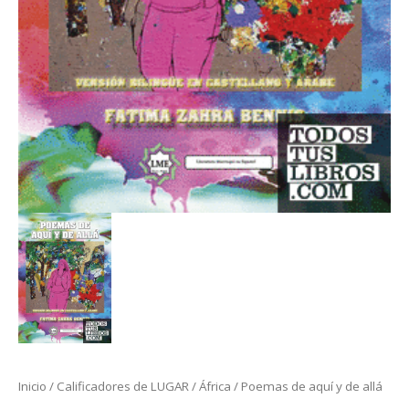
Inicio
/
Calificadores de LUGAR
/
África
/ Poemas de aquí y de allá