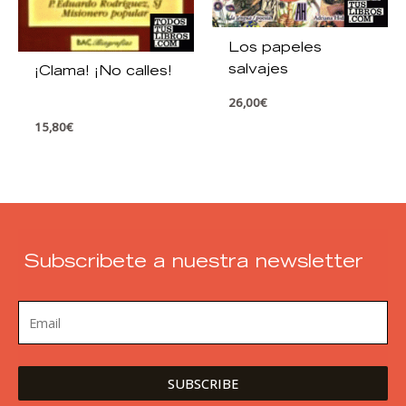
Los papeles
salvajes
¡Clama! ¡No calles!
26,00
€
15,80
€
Subscribete a nuestra newsletter