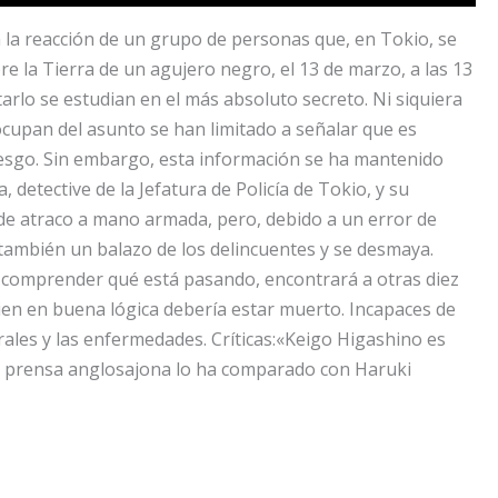
 la reacción de un grupo de personas que, en Tokio, se
 la Tierra de un agujero negro, el 13 de marzo, a las 13
lo se estudian en el más absoluto secreto. Ni siquiera
cupan del asunto se han limitado a señalar que es
iesgo. Sin embargo, esta información se ha mantenido
detective de la Jefatura de Policía de Tokio, y su
de atraco a mano armada, pero, debido a un error de
 también un balazo de los delincuentes y se desmaya.
n comprender qué está pasando, encontrará a otras diez
ien en buena lógica debería estar muerto. Incapaces de
rales y las enfermedades. Críticas:«Keigo Higashino es
La prensa anglosajona lo ha comparado con Haruki