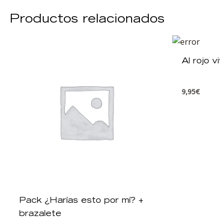
Productos relacionados
Al rojo v
9,95
€
Pack ¿Harías esto por mí? +
brazalete