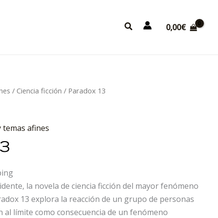
Buscar
0,00
€
ines
/
Ciencia ficción
/ Paradox 13
y temas afines
13
ping
idente, la novela de ciencia ficción del mayor fenómeno
radox 13 explora la reacción de un grupo de personas
an al límite como consecuencia de un fenómeno