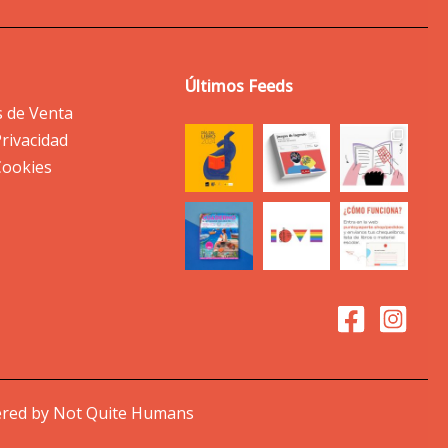
Últimos Feeds
s de Venta
Privacidad
 Cookies
wered by Not Quite Humans