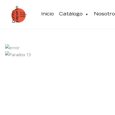
Ir
al
Inicio
Catálogo
Nosotro
contenido