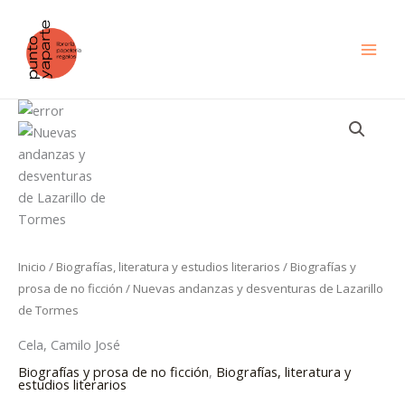
Ir
al
contenido
Nuevas
andanzas
y
desventuras
de
Lazarillo
de
Tormes
Inicio
/
Biografías, literatura y estudios literarios
/
Biografías y
cantidad
prosa de no ficción
/ Nuevas andanzas y desventuras de Lazarillo
de Tormes
Cela, Camilo José
Biografías y prosa de no ficción
,
Biografías, literatura y
estudios literarios