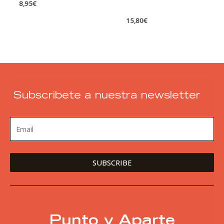
8,95
€
15,80
€
Subscribete a nuestra newsletter
Punto y Aparte