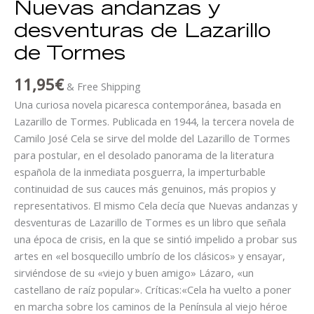
Nuevas andanzas y
desventuras de Lazarillo
de Tormes
11,95
€
& Free Shipping
Una curiosa novela picaresca contemporánea, basada en
Lazarillo de Tormes. Publicada en 1944, la tercera novela de
Camilo José Cela se sirve del molde del Lazarillo de Tormes
para postular, en el desolado panorama de la literatura
española de la inmediata posguerra, la imperturbable
continuidad de sus cauces más genuinos, más propios y
representativos. El mismo Cela decía que Nuevas andanzas y
desventuras de Lazarillo de Tormes es un libro que señala
una época de crisis, en la que se sintió impelido a probar sus
artes en «el bosquecillo umbrío de los clásicos» y ensayar,
sirviéndose de su «viejo y buen amigo» Lázaro, «un
castellano de raíz popular». Críticas:«Cela ha vuelto a poner
en marcha sobre los caminos de la Península al viejo héroe