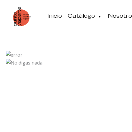
Ir
al
Inicio
Catálogo
Nosotro
contenido