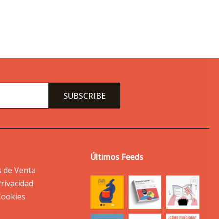
Últimos Feeds
s de Venta
Privacidad
 Cookies