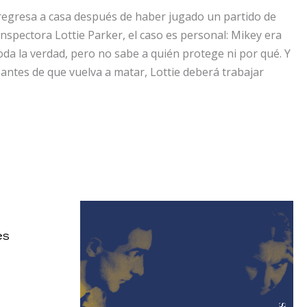
 regresa a casa después de haber jugado un partido de
inspectora Lottie Parker, el caso es personal: Mikey era
oda la verdad, pero no sabe a quién protege ni por qué. Y
antes de que vuelva a matar, Lottie deberá trabajar
es