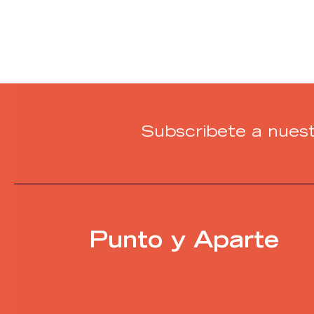
Subscribete a nuest
Punto y Aparte