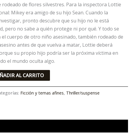
rodeado de flores silvestres. Para la inspectora Lottie
sonal: Mikey era amigo de su hijo Sean. Cuando la
nvestigar, pronto descubre que su hijo no le está
d, pero no sabe a quién protege ni por qué. Y todo se
 el cuerpo de otro niño asesinado, también rodeado de
 asesino antes de que vuelva a matar, Lottie deberá
porque su propio hijo podría ser la próxima víctima en
odo el mundo oculta algo.
ÑADIR AL CARRITO
ategorías:
Ficción y temas afines
,
Thriller/suspense