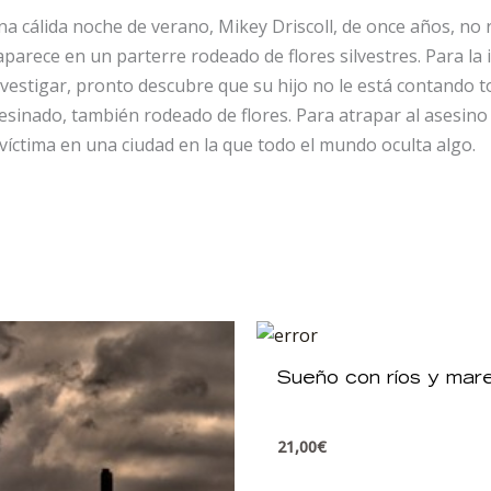
na cálida noche de verano, Mikey Driscoll, de once años, no
aparece en un parterre rodeado de flores silvestres. Para la 
vestigar, pronto descubre que su hijo no le está contando t
esinado, también rodeado de flores. Para atrapar al asesino 
 víctima en una ciudad en la que todo el mundo oculta algo.
Sueño con ríos y mar
21,00
€