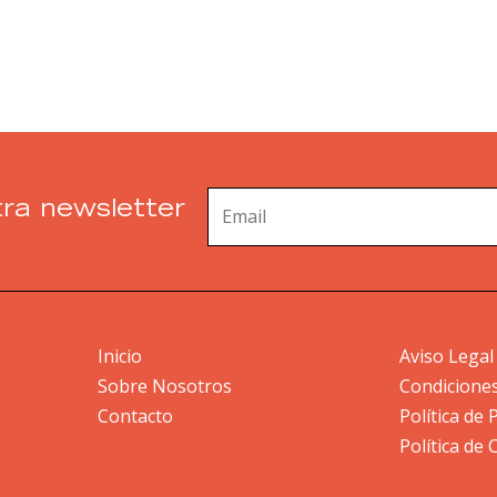
ra newsletter
Inicio
Aviso Legal
Sobre Nosotros
Condicione
Contacto
Política de 
Política de