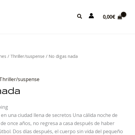
Buscar
0,00
€
ines
/
Thriller/suspense
/ No digas nada
Thriller/suspense
nada
ping
en una ciudad llena de secretos Una cálida noche de
, de once años, no regresa a casa después de haber
útbol. Dos días después, el cuerpo sin vida del pequeño