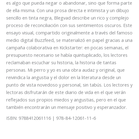
es algo que pueda negar o abandonar, sino que forma parte
de ella misma. Con una prosa directa e intimista y un dibujo
sencillo en tinta negra, Blegvad describe un rico y complejo
proceso de reconciliación con sus sentimientos oscuros. Este
ensayo visual, compartido originalmente a través del famoso
medio digital Buzzfeed, se materializó en papel gracias a una
campaña colaborativa en Kickstarter: en pocas semanas, el
presupuesto necesario se había quintuplicado, los lectores
reclamaban escuchar su historia, la historia de tantas
personas. Mi perro y yo es una obra audaz y original, que
reivindica la angustia y el dolor en la literatura desde un
punto de vista novedoso y personal, sin tabús. Los lectores y
lectoras disfrutarán de este diario de vida en el que verán
reflejados sus propios miedos y angustias, pero en el que
también encontrarán un mensaje positivo y esperanzador.
ISBN: 9788412061116 | 978-84-12061-11-6