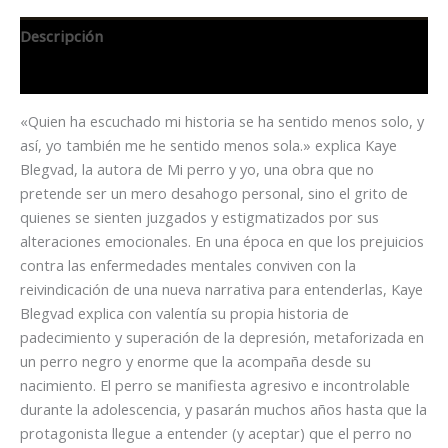
Descripción
Información adicional
«Quien ha escuchado mi historia se ha sentido menos solo, y
así, yo también me he sentido menos sola.» explica Kaye
Blegvad, la autora de Mi perro y yo, una obra que no
pretende ser un mero desahogo personal, sino el grito de
quienes se sienten juzgados y estigmatizados por sus
alteraciones emocionales. En una época en que los prejuicios
contra las enfermedades mentales conviven con la
reivindicación de una nueva narrativa para entenderlas, Kaye
Blegvad explica con valentía su propia historia de
padecimiento y superación de la depresión, metaforizada en
un perro negro y enorme que la acompaña desde su
nacimiento. El perro se manifiesta agresivo e incontrolable
durante la adolescencia, y pasarán muchos años hasta que la
protagonista llegue a entender (y aceptar) que el perro no