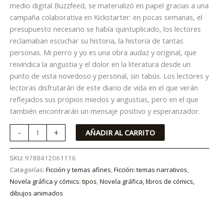
medio digital Buzzfeed, se materializó en papel gracias a una
campaña colaborativa en Kickstarter: en pocas semanas, el
presupuesto necesario se había quintuplicado, los lectores
reclamaban escuchar su historia, la historia de tantas
personas. Mi perro y yo es una obra audaz y original, que
reivindica la angustia y el dolor en la literatura desde un
punto de vista novedoso y personal, sin tabús. Los lectores y
lectoras disfrutarán de este diario de vida en el que verán
reflejados sus propios miedos y angustias, pero en el que
también encontrarán un mensaje positivo y esperanzador.
-
+
AÑADIR AL CARRITO
SKU:
9788412061116
Categorías:
Ficción y temas afines
,
Ficción: temas narrativos
,
Novela gráfica y cómics: tipos
,
Novela gráfica, libros de cómics,
dibujos animados