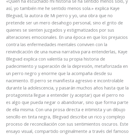
«Quien ha escuchado mi historia se ha sentido menos solo, y
así, yo también me he sentido menos sola.» explica Kaye
Blegvad, la autora de Mi perro y yo, una obra que no
pretende ser un mero desahogo personal, sino el grito de
quienes se sienten juzgados y estigmatizados por sus
alteraciones emocionales. En una época en que los prejuicios
contra las enfermedades mentales conviven con la
reivindicación de una nueva narrativa para entenderlas, Kaye
Blegvad explica con valentía su propia historia de
padecimiento y superación de la depresión, metaforizada en
un perro negro y enorme que la acompaña desde su
nacimiento. El perro se manifiesta agresivo e incontrolable
durante la adolescencia, y pasarán muchos años hasta que la
protagonista llegue a entender (y aceptar) que el perro no
es algo que pueda negar o abandonar, sino que forma parte
de ella misma. Con una prosa directa e intimista y un dibujo
sencillo en tinta negra, Blegvad describe un rico y complejo
proceso de reconciliación con sus sentimientos oscuros. Este
ensayo visual, compartido originalmente a través del famoso