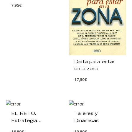
7,95
€
Dieta para estar
en la zona
17,50
€
EL RETO.
Talleres y
Estrategia
Dinámicas
personal para
16,90
€
10,80
€