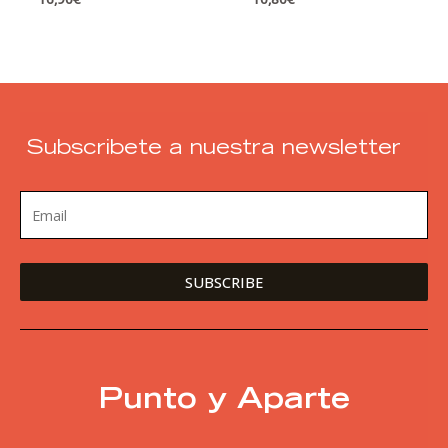
tiempos de
incertidumbre
Subscribete a nuestra newsletter
Punto y Aparte