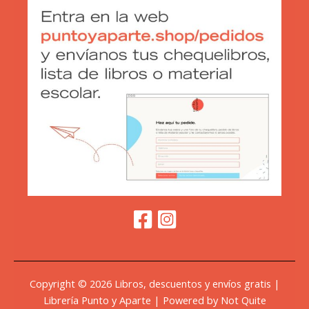
Copyright © 2026 Libros, descuentos y envíos gratis |
Librería Punto y Aparte | Powered by Not Quite