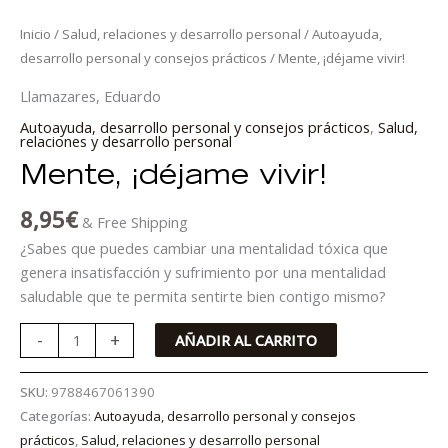
Inicio
/
Salud, relaciones y desarrollo personal
/
Autoayuda,
desarrollo personal y consejos prácticos
/ Mente, ¡déjame vivir!
Llamazares, Eduardo
Autoayuda, desarrollo personal y consejos prácticos
,
Salud,
relaciones y desarrollo personal
Mente, ¡déjame vivir!
8,95
€
& Free Shipping
¿Sabes que puedes cambiar una mentalidad tóxica que
genera insatisfacción y sufrimiento por una mentalidad
saludable que te permita sentirte bien contigo mismo?
-
+
AÑADIR AL CARRITO
SKU:
9788467061390
Categorías:
Autoayuda, desarrollo personal y consejos
prácticos
,
Salud, relaciones y desarrollo personal