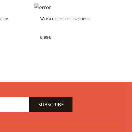
icar
Vosotros no sabéis
6,99
€