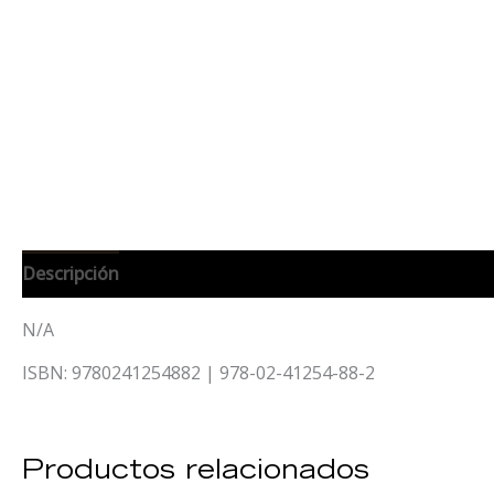
Descripción
Información adicional
N/A
ISBN: 9780241254882 | 978-02-41254-88-2
Productos relacionados