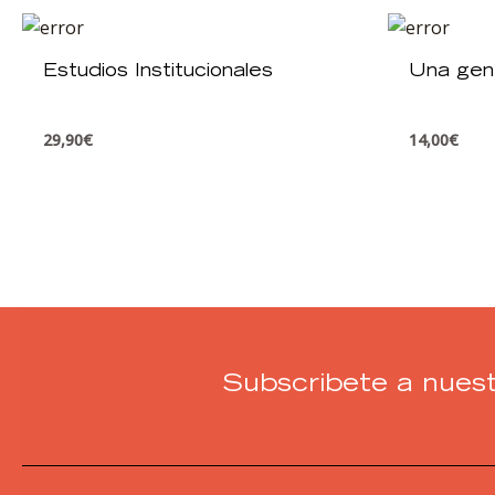
Estudios Institucionales
Una gene
29,90
€
14,00
€
Subscribete a nuest