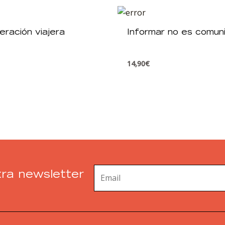
ración viajera
Informar no es comun
14,90
€
ra newsletter