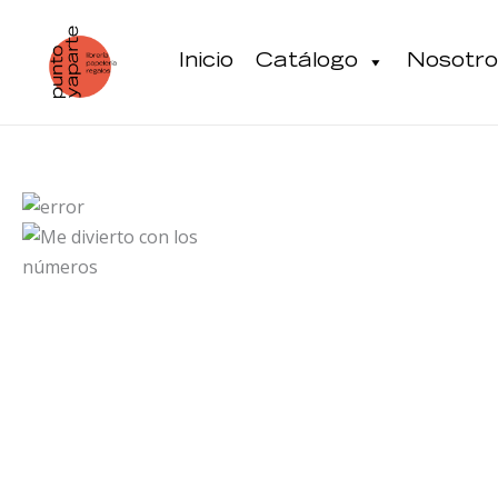
Ir
al
Inicio
Catálogo
Nosotro
contenido