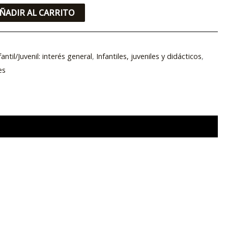
ÑADIR AL CARRITO
fantil/Juvenil: interés general
,
Infantiles, juveniles y didácticos
,
es