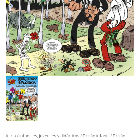
Inicio
/
Infantiles, juveniles y didácticos
/
Ficción infantil / Ficción