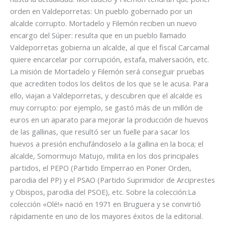
orden en Valdeporretas: Un pueblo gobernado por un
alcalde corrupto. Mortadelo y Filemón reciben un nuevo
encargo del Súper: resulta que en un pueblo llamado
Valdeporretas gobierna un alcalde, al que el fiscal Carcamal
quiere encarcelar por corrupción, estafa, malversación, etc.
La misión de Mortadelo y Filemón será conseguir pruebas
que acrediten todos los delitos de los que se le acusa. Para
ello, viajan a Valdeporretas, y descubren que el alcalde es
muy corrupto: por ejemplo, se gastó más de un millón de
euros en un aparato para mejorar la producción de huevos
de las gallinas, que resultó ser un fuelle para sacar los
huevos a presión enchufándoselo a la gallina en la boca; el
alcalde, Somormujo Matujo, milita en los dos principales
partidos, el PEPO (Partido Emperrao en Poner Orden,
parodia del PP) y el PSAO (Partido Suprimidor de Arciprestes
y Obispos, parodia del PSOE), etc. Sobre la colección:La
colección «Olé!» nació en 1971 en Bruguera y se convirtió
rápidamente en uno de los mayores éxitos de la editorial.