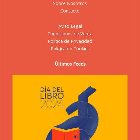
Sobre Nosotros
Contacto
Aviso Legal
Condiciones de Venta
Política de Privacidad
Política de Cookies
Últimos Feeds