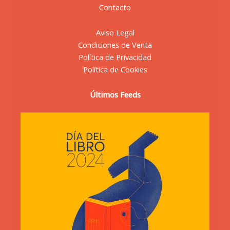
Contacto
Aviso Legal
Condiciones de Venta
Política de Privacidad
Política de Cookies
Últimos Feeds