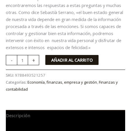
encontraremos las respuestas a estas preguntas y muchas
otras. Como dice Sebastià Serrano, «el buen estado general
de nuestra vida depende en gran medida de la información
procesada a través de las emociones. Si somos capaces de
controlar y gestionar bien esta información, podremos
intervenir con éxito en nuestra vida personal y disfrutar de
extensos e intensos espacios de felicidad.»
-
+
AÑADIR AL CARRITO
SKU:
9788493521257
Categorías:
Economía, finanzas, empresa y gestión
,
Finanzas y
contabilidad
Descripción
Información adicional