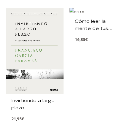
Cómo leer la
mente de tus
clientes
16,85
€
Invirtiendo a largo
plazo
21,95
€