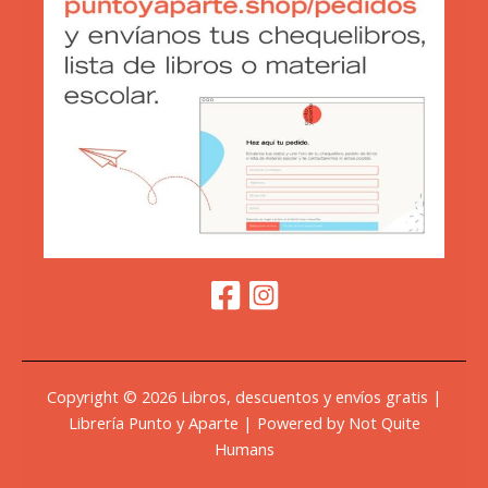
Copyright © 2026 Libros, descuentos y envíos gratis |
Librería Punto y Aparte | Powered by Not Quite
Humans