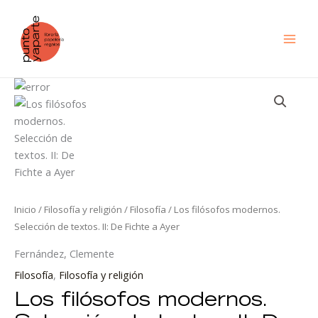
Ir
al
contenido
Los
filósofos
modernos.
Selección
de
textos.
II:
De
Inicio
/
Filosofía y religión
/
Filosofía
/ Los filósofos modernos.
Fichte
Selección de textos. II: De Fichte a Ayer
a
Fernández, Clemente
Ayer
cantidad
Filosofía
,
Filosofía y religión
Los filósofos modernos.