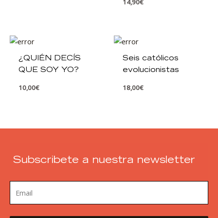
14,90
€
¿QUIÉN DECÍS
Seis católicos
QUE SOY YO?
evolucionistas
10,00
€
18,00
€
Subscribete a nuestra newsletter