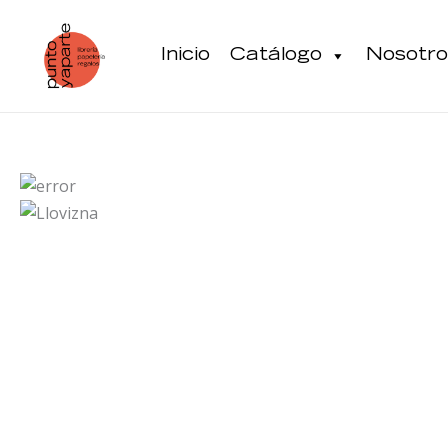
Ir
al
Inicio
Catálogo
Nosotro
contenido