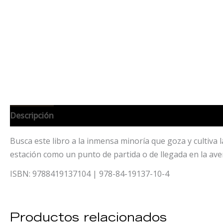
Descripción
Información adicional
Busca este libro a la inmensa minoría que goza y cultiva l
estación como un punto de partida o de llegada en la avent
ISBN: 9788419137104 | 978-84-19137-10-4
Productos relacionados