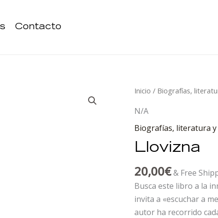
s
Contacto
Llovizna
Inicio
/
Biografías, literatu
cantidad
N/A
Biografías, literatura y
Llovizna
20,00
€
& Free Ship
Busca este libro a la i
invita a «escuchar a me
autor ha recorrido cad