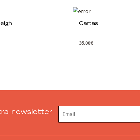
eigh
Cartas
35,00
€
ra newsletter