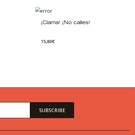
¡Clama! ¡No calles!
15,80
€