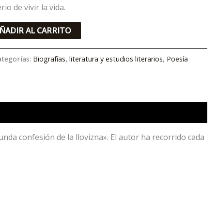
io de vivir la vida.
ÑADIR AL CARRITO
ategorías:
Biografías, literatura y estudios literarios
,
Poesía
unda confesión de la llovizna». El autor ha recorrido cada