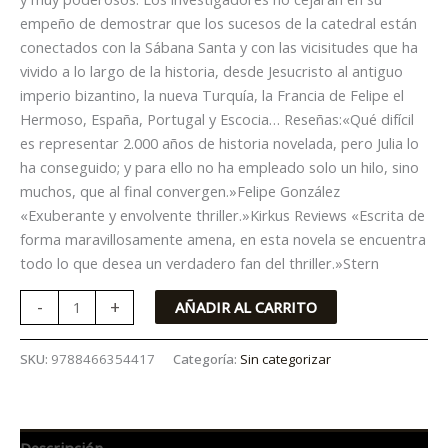
empeño de demostrar que los sucesos de la catedral están
conectados con la Sábana Santa y con las vicisitudes que ha
vivido a lo largo de la historia, desde Jesucristo al antiguo
imperio bizantino, la nueva Turquía, la Francia de Felipe el
Hermoso, España, Portugal y Escocia… Reseñas:«Qué difícil
es representar 2.000 años de historia novelada, pero Julia lo
ha conseguido; y para ello no ha empleado solo un hilo, sino
muchos, que al final convergen.»Felipe González
«Exuberante y envolvente thriller.»Kirkus Reviews «Escrita de
forma maravillosamente amena, en esta novela se encuentra
todo lo que desea un verdadero fan del thriller.»Stern
-
+
AÑADIR AL CARRITO
SKU:
9788466354417
Categoría:
Sin categorizar