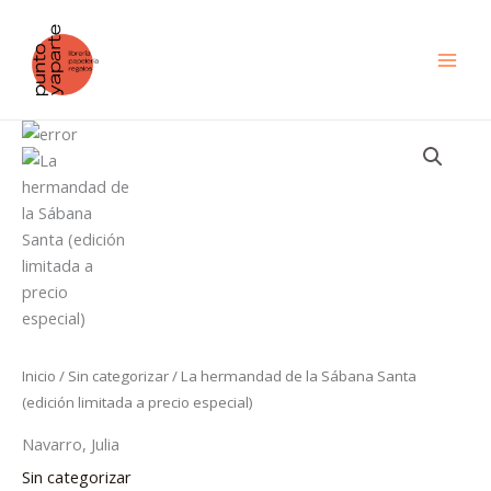
Ir
al
contenido
La
hermandad
de
la
Sábana
Santa
(edición
limitada
a
precio
Inicio
/
Sin categorizar
/ La hermandad de la Sábana Santa
especial)
(edición limitada a precio especial)
cantidad
Navarro, Julia
Sin categorizar