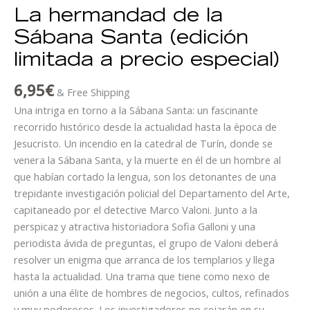
La hermandad de la
Sábana Santa (edición
limitada a precio especial)
6,95
€
& Free Shipping
Una intriga en torno a la Sábana Santa: un fascinante
recorrido histórico desde la actualidad hasta la época de
Jesucristo. Un incendio en la catedral de Turín, donde se
venera la Sábana Santa, y la muerte en él de un hombre al
que habían cortado la lengua, son los detonantes de una
trepidante investigación policial del Departamento del Arte,
capitaneado por el detective Marco Valoni. Junto a la
perspicaz y atractiva historiadora Sofia Galloni y una
periodista ávida de preguntas, el grupo de Valoni deberá
resolver un enigma que arranca de los templarios y llega
hasta la actualidad. Una trama que tiene como nexo de
unión a una élite de hombres de negocios, cultos, refinados
y muy poderosos. Los investigadores no cejarán en su