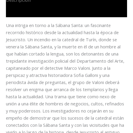
Descripción
Información adicional
Una intriga en torno a la Sábana Santa: un fascinante
recorrido histórico desde la actualidad hasta la época de
Jesucristo. Un incendio en la catedral de Turín, donde se
venera la Sábana Santa, y la muerte en él de un hombre al
que habían cortado la lengua, son los detonantes de una
trepidante investigación policial del Departamento del Arte,
capitaneado por el detective Marco Valoni. Junto a la
perspicaz y atractiva historiadora Sofia Galloni y una
periodista ávida de preguntas, el grupo de Valoni deberá
resolver un enigma que arranca de los templarios y llega
hasta la actualidad. Una trama que tiene como nexo de
unión a una élite de hombres de negocios, cultos, refinados
y muy poderosos. Los investigadores no cejarán en su
empeño de demostrar que los sucesos de la catedral están
conectados con la Sábana Santa y con las vicisitudes que ha
vivido a lo largo de la historia, desde Jesucristo al antiguo