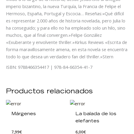
imperio bizantino, la nueva Turquía, la Francia de Felipe el
Hermoso, España, Portugal y Escocia… Reseñas:«Qué difícil
es representar 2.000 años de historia novelada, pero Julia lo
ha conseguido; y para ello no ha empleado solo un hilo, sino
muchos, que al final convergen.»Felipe González
«Exuberante y envolvente thriller.»Kirkus Reviews «Escrita de
forma maravillosamente amena, en esta novela se encuentra
todo lo que desea un verdadero fan del thriller.»Stern
ISBN: 9788466354417 | 978-84-66354-41-7
Productos relacionados
Márgenes
La balada de los
elefantes
7,99
€
6,00
€