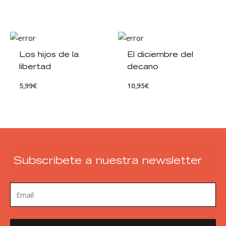
Los hijos de la
El diciembre del
libertad
decano
5,99
€
10,95
€
Subscribete a nuestra newsletter