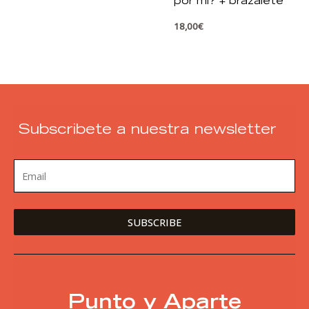
por mí? + brazalete
18,00
€
Subscribete a nuestra newsletter
Punto y Aparte