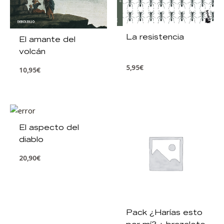
La resistencia
El amante del
volcán
5,95
€
10,95
€
El aspecto del
diablo
20,90
€
Pack ¿Harías esto