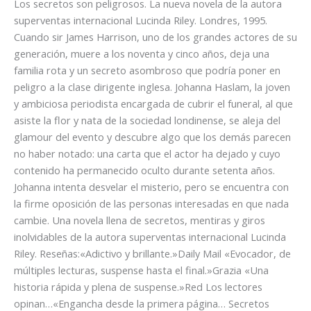
Los secretos son peligrosos. La nueva novela de la autora
superventas internacional Lucinda Riley. Londres, 1995.
Cuando sir James Harrison, uno de los grandes actores de su
generación, muere a los noventa y cinco años, deja una
familia rota y un secreto asombroso que podría poner en
peligro a la clase dirigente inglesa. Johanna Haslam, la joven
y ambiciosa periodista encargada de cubrir el funeral, al que
asiste la flor y nata de la sociedad londinense, se aleja del
glamour del evento y descubre algo que los demás parecen
no haber notado: una carta que el actor ha dejado y cuyo
contenido ha permanecido oculto durante setenta años.
Johanna intenta desvelar el misterio, pero se encuentra con
la firme oposición de las personas interesadas en que nada
cambie. Una novela llena de secretos, mentiras y giros
inolvidables de la autora superventas internacional Lucinda
Riley. Reseñas:«Adictivo y brillante.»Daily Mail «Evocador, de
múltiples lecturas, suspense hasta el final.»Grazia «Una
historia rápida y plena de suspense.»Red Los lectores
opinan…«Engancha desde la primera página… Secretos