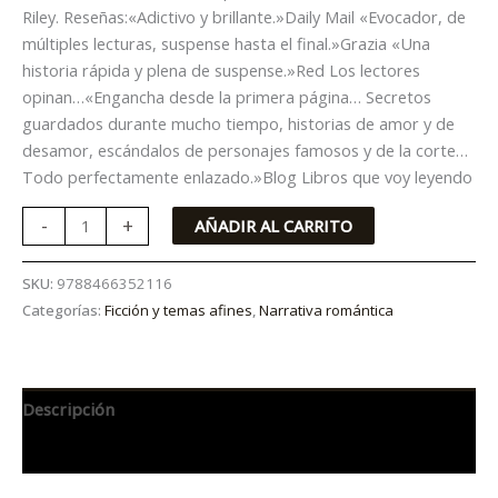
Riley. Reseñas:«Adictivo y brillante.»Daily Mail «Evocador, de
múltiples lecturas, suspense hasta el final.»Grazia «Una
historia rápida y plena de suspense.»Red Los lectores
opinan…«Engancha desde la primera página… Secretos
guardados durante mucho tiempo, historias de amor y de
desamor, escándalos de personajes famosos y de la corte…
Todo perfectamente enlazado.»Blog Libros que voy leyendo
-
+
AÑADIR AL CARRITO
SKU:
9788466352116
Categorías:
Ficción y temas afines
,
Narrativa romántica
Descripción
Información adicional