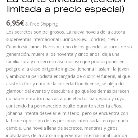
La carta olvidada (edición
limitada a precio especial)
6,95
€
& Free Shipping
Los secretos son peligrosos. La nueva novela de la autora
superventas internacional Lucinda Riley. Londres, 1995.
Cuando sir James Harrison, uno de los grandes actores de su
generación, muere a los noventa y cinco años, deja una
familia rota y un secreto asombroso que podría poner en
peligro a la clase dirigente inglesa. Johanna Haslam, la joven
y ambiciosa periodista encargada de cubrir el funeral, al que
asiste la flor y nata de la sociedad londinense, se aleja del
glamour del evento y descubre algo que los demás parecen
no haber notado: una carta que el actor ha dejado y cuyo
contenido ha permanecido oculto durante setenta años.
Johanna intenta desvelar el misterio, pero se encuentra con
la firme oposición de las personas interesadas en que nada
cambie. Una novela llena de secretos, mentiras y giros
inolvidables de la autora superventas internacional Lucinda