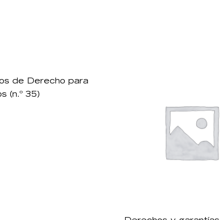
os de Derecho para
s (n.º 35)