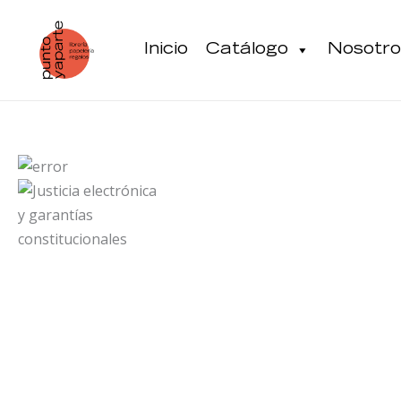
Ir
al
Inicio
Catálogo
Nosotro
contenido