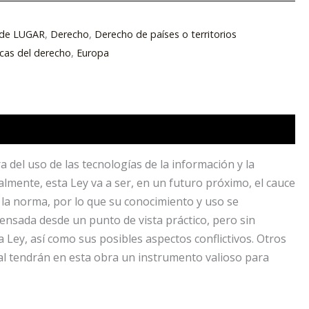
s de LUGAR
,
Derecho
,
Derecho de países o territorios
icas del derecho
,
Europa
 del uso de las tecnologías de la información y la
almente, esta Ley va a ser, en un futuro próximo, el cauce
e la norma, por lo que su conocimiento y uso se
ensada desde un punto de vista práctico, pero sin
la Ley, así como sus posibles aspectos conflictivos. Otros
esal tendrán en esta obra un instrumento valioso para