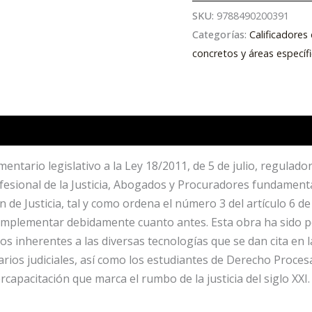
SKU:
9788490200391
Categorías:
Calificadore
concretos y áreas específ
tario legislativo a la Ley 18/2011, de 5 de julio, reguladora
ofesional de la Justicia, Abogados y Procuradores fundament
n de Justicia, tal y como ordena el número 3 del artículo 6 d
 implementar debidamente cuanto antes. Esta obra ha sido p
cos inherentes a las diversas tecnologías que se dan cita en 
etarios judiciales, así como los estudiantes de Derecho Proc
apacitación que marca el rumbo de la justicia del siglo XXI.