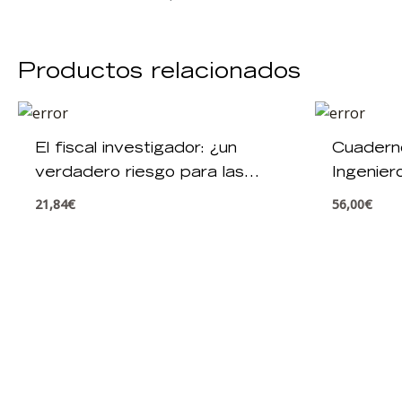
Productos relacionados
El fiscal investigador: ¿un
Cuadern
verdadero riesgo para las
Ingeniero
garantías?
21,84
€
56,00
€