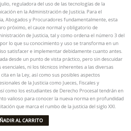
 julio, reguladora del uso de las tecnologías de la
cación en la Administración de Justicia. Para el
icia, Abogados y Procuradores fundamentalmente, esta
uro próximo, el cauce normal y obligatorio de
inistración de Justicia, tal y como ordena el número 3 del
, por lo que su conocimiento y uso se transforma en un
iso satisfacer e implementar debidamente cuanto antes.
ada desde un punto de vista práctico, pero sin descuidar
s esenciales, ni los técnicos inherentes a las diversas
cita en la Ley, así como sus posibles aspectos
esionales de la Justicia como Jueces, Fiscales y
, así como los estudiantes de Derecho Procesal tendrán en
nto valioso para conocer la nueva norma en profundidad
itación que marca el rumbo de la justicia del siglo XXI.
ÑADIR AL CARRITO