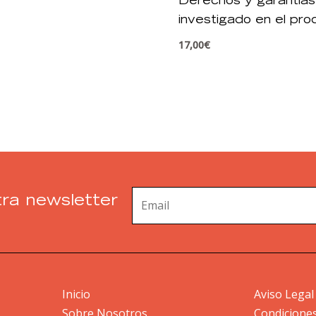
Derechos y garantías
investigado en el pr
penal
17,00
€
ra newsletter
Inicio
Aviso Legal
Sobre Nosotros
Condicione