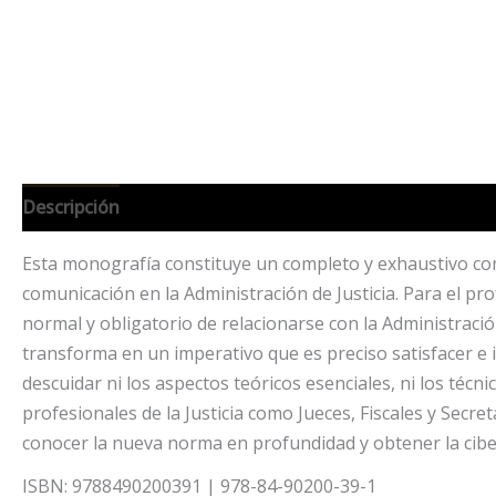
Descripción
Información adicional
Esta monografía constituye un completo y exhaustivo comen
comunicación en la Administración de Justicia. Para el pr
normal y obligatorio de relacionarse con la Administració
transforma en un imperativo que es preciso satisfacer e
descuidar ni los aspectos teóricos esenciales, ni los técni
profesionales de la Justicia como Jueces, Fiscales y Secr
conocer la nueva norma en profundidad y obtener la ciberc
ISBN: 9788490200391 | 978-84-90200-39-1