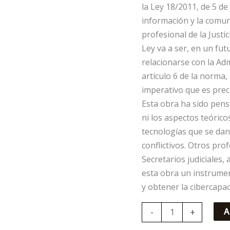
la Ley 18/2011, de 5 de
información y la comuni
profesional de la Just
Ley va a ser, en un fut
relacionarse con la Adm
artículo 6 de la norma
imperativo que es prec
Esta obra ha sido pens
ni los aspectos teórico
tecnologías que se dan 
conflictivos. Otros prof
Secretarios judiciales
esta obra un instrume
y obtener la cibercapac
-
+
A