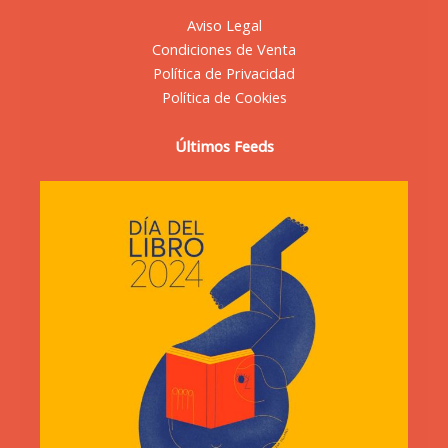
Aviso Legal
Condiciones de Venta
Política de Privacidad
Política de Cookies
Últimos Feeds