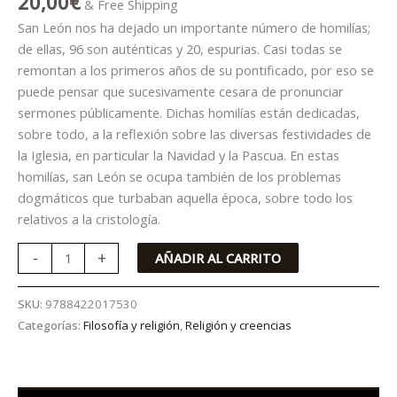
20,00
€
& Free Shipping
San León nos ha dejado un importante número de homilías;
de ellas, 96 son auténticas y 20, espurias. Casi todas se
remontan a los primeros años de su pontificado, por eso se
puede pensar que sucesivamente cesara de pronunciar
sermones públicamente. Dichas homilías están dedicadas,
sobre todo, a la reflexión sobre las diversas festividades de
la Iglesia, en particular la Navidad y la Pascua. En estas
homilías, san León se ocupa también de los problemas
dogmáticos que turbaban aquella época, sobre todo los
relativos a la cristología.
-
+
AÑADIR AL CARRITO
SKU:
9788422017530
Categorías:
Filosofía y religión
,
Religión y creencias