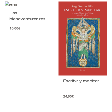
Las
bienaventuranzas,
caminos de
10,00
€
felicidad
Escribir y meditar
24,95
€