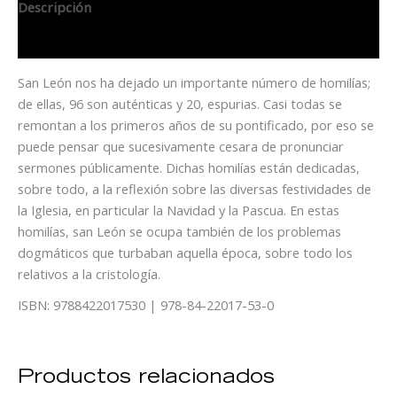
Descripción
Información adicional
San León nos ha dejado un importante número de homilías;
de ellas, 96 son auténticas y 20, espurias. Casi todas se
remontan a los primeros años de su pontificado, por eso se
puede pensar que sucesivamente cesara de pronunciar
sermones públicamente. Dichas homilías están dedicadas,
sobre todo, a la reflexión sobre las diversas festividades de
la Iglesia, en particular la Navidad y la Pascua. En estas
homilías, san León se ocupa también de los problemas
dogmáticos que turbaban aquella época, sobre todo los
relativos a la cristología.
ISBN: 9788422017530 | 978-84-22017-53-0
Productos relacionados