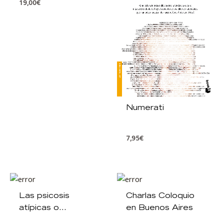
19,00
€
Numerati
7,95
€
Las psicosis
Charlas Coloquio
atípicas o
en Buenos Aires
transitorias. De la