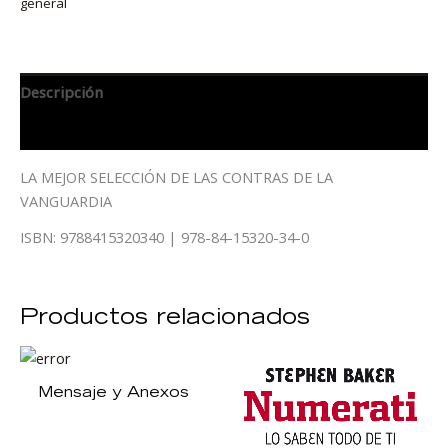
general
Descripción
Información adicional
LA MEJOR SELECCIÓN DE LAS CONTRAS DE LA
VANGUARDIA
ISBN: 9788415320340 | 978-84-15320-34-0
Productos relacionados
Mensaje y Anexos