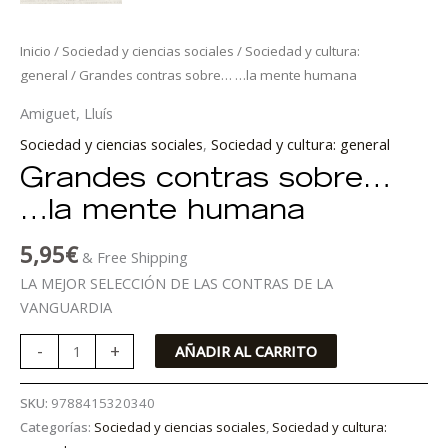
Inicio
/
Sociedad y ciencias sociales
/
Sociedad y cultura:
general
/ Grandes contras sobre… …la mente humana
Amiguet, Lluís
Sociedad y ciencias sociales
,
Sociedad y cultura: general
Grandes contras sobre…
…la mente humana
5,95
€
& Free Shipping
LA MEJOR SELECCIÓN DE LAS CONTRAS DE LA
VANGUARDIA
-
+
AÑADIR AL CARRITO
SKU:
9788415320340
Categorías:
Sociedad y ciencias sociales
,
Sociedad y cultura: