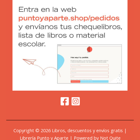
Copyright © 2026 Libros, descuentos y envíos gratis |
Librería Punto y Aparte | Powered by Not Quite