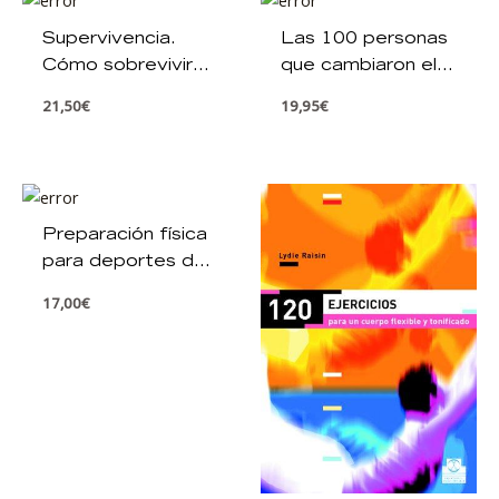
Supervivencia.
Las 100 personas
Cómo sobrevivir
que cambiaron el
sin equipo en
fútbol
21,50
€
19,95
€
cualquier lugar
Preparación física
para deportes de
contacto
17,00
€