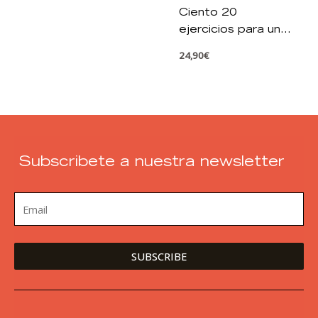
Ciento 20
ejercicios para un
cuerpo flexible y
24,90
€
tonificado
Subscribete a nuestra newsletter