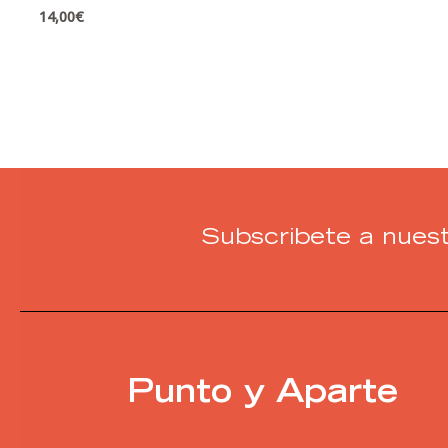
14,00
€
Subscribete a nuest
Punto y Aparte