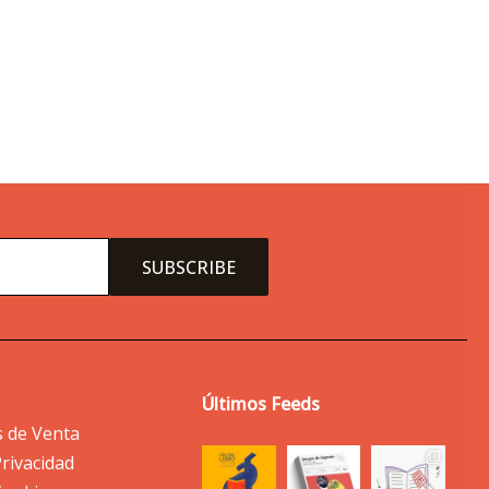
Últimos Feeds
s de Venta
Privacidad