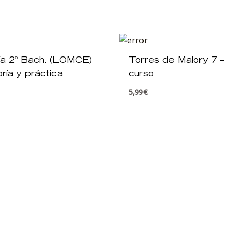
ía 2º Bach. (LOMCE)
Torres de Malory 7 
ría y práctica
curso
5,99
€