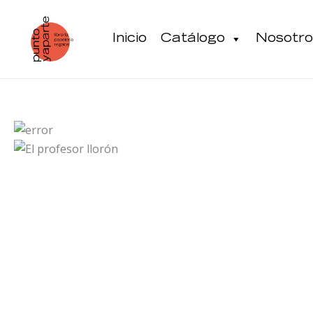
Ir
al
Inicio
Catálogo
Nosotro
contenido