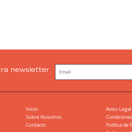
ra newsletter
Inicio
Aviso Legal
Sobre Nosotros
Condicione
Contacto
Política de 