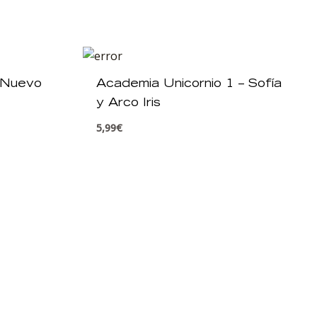
– Nuevo
Academia Unicornio 1 – Sofía
y Arco Iris
5,99
€