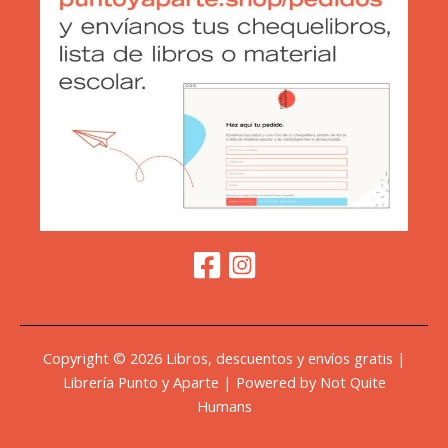
Copyright © 2026 Libros, descuentos y envíos gratis |
Librería Punto y Aparte | Powered by Not Quite
Humans