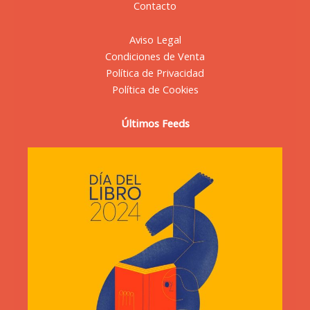
Contacto
Aviso Legal
Condiciones de Venta
Política de Privacidad
Política de Cookies
Últimos Feeds