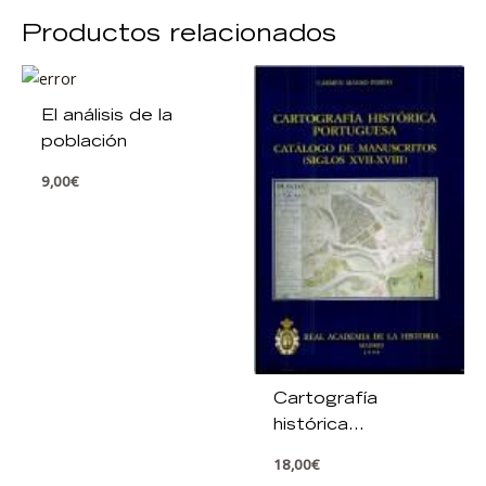
Productos relacionados
El análisis de la
población
9,00
€
Cartografía
histórica
portuguesa.
18,00
€
Catálogo de