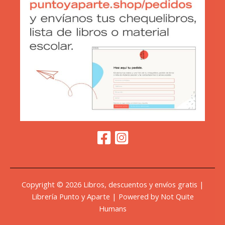
Copyright © 2026 Libros, descuentos y envíos gratis |
Librería Punto y Aparte | Powered by Not Quite
Humans