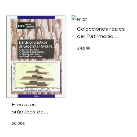
manuscritos.
Colecciones reales
del Patrimonio
Nacional
24,04
€
Ejercicios
prácticos de
geografía humana
50,00
€