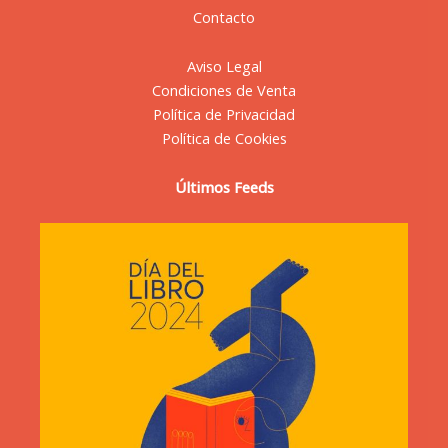
Contacto
Aviso Legal
Condiciones de Venta
Política de Privacidad
Política de Cookies
Últimos Feeds