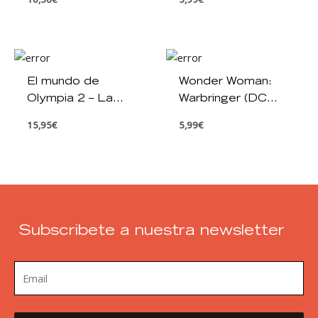
El mundo de
Wonder Woman:
Olympia 2 – La
Warbringer (DC
libertad enjaulada
ICONS 1)
15,95
€
5,99
€
Subscribete a nuestra newsletter