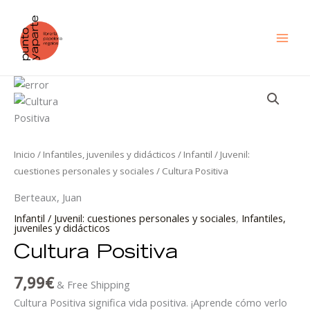
Ir
al
contenido
Cultura
Positiva
cantidad
Inicio
/
Infantiles, juveniles y didácticos
/
Infantil / Juvenil:
cuestiones personales y sociales
/ Cultura Positiva
Berteaux, Juan
Infantil / Juvenil: cuestiones personales y sociales
,
Infantiles,
juveniles y didácticos
Cultura Positiva
7,99
€
& Free Shipping
Cultura Positiva significa vida positiva. ¡Aprende cómo verlo