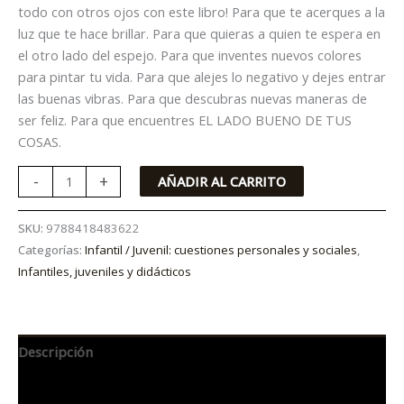
todo con otros ojos con este libro! Para que te acerques a la
luz que te hace brillar. Para que quieras a quien te espera en
el otro lado del espejo. Para que inventes nuevos colores
para pintar tu vida. Para que alejes lo negativo y dejes entrar
las buenas vibras. Para que descubras nuevas maneras de
ser feliz. Para que encuentres EL LADO BUENO DE TUS
COSAS.
-
+
AÑADIR AL CARRITO
SKU:
9788418483622
Categorías:
Infantil / Juvenil: cuestiones personales y sociales
,
Infantiles, juveniles y didácticos
Descripción
Información adicional