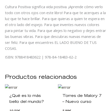
Cultura Positiva significa vida positiva. ¡Aprende cómo verlo
todo con otros ojos con este libro! Para que te acerques a la
luz que te hace brillar. Para que quieras a quien te espera en
el otro lado del espejo. Para que inventes nuevos colores
para pintar tu vida. Para que alejes lo negativo y dejes entrar
las buenas vibras. Para que descubras nuevas maneras de
ser feliz. Para que encuentres EL LADO BUENO DE TUS
COSAS.
ISBN: 9788418483622 | 978-84-18483-62-2
Productos relacionados
¿Qué es lo más
Torres de Malory 7
bello del mundo?
– Nuevo curso
10,50
€
5,99
€