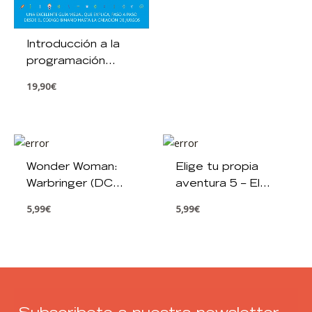
Introducción a la
programación
informática
19,90
€
Wonder Woman:
Elige tu propia
Warbringer (DC
aventura 5 – El
ICONS 1)
misterio de los
5,99
€
5,99
€
Mayas