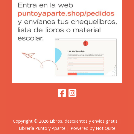
Copyright © 2026 Libros, descuentos y envíos gratis |
Librería Punto y Aparte | Powered by Not Quite