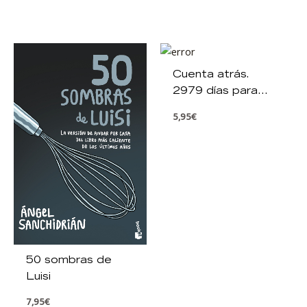
Cuenta atrás.
2979 días para
llegar a la Luna
5,95
€
50 sombras de
Luisi
7,95
€