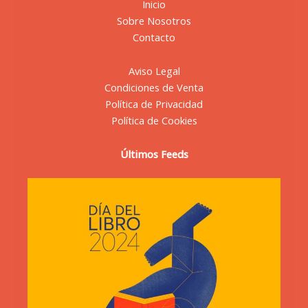
Inicio
Sobre Nosotros
Contacto
Aviso Legal
Condiciones de Venta
Política de Privacidad
Política de Cookies
Últimos Feeds