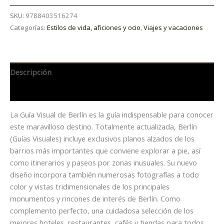
SKU:
9788403516274
Categorías:
Estilos de vida, aficiones y ocio
,
Viajes y vacaciones
Descripción
Información adicional
La Guía Visual de Berlín es la guía indispensable para conocer
este maravilloso destino. Totalmente actualizada, Berlín
(Guías Visuales) incluye exclusivos planos alzados de los
barrios más importantes que conviene explorar a pie, así
como itinerarios y paseos por zonas inusuales. Su nuevo
diseño incorpora también numerosas fotografías a todo
color y vistas tridimensionales de los principales
monumentos y rincones de interés de Berlín. Como
complemento perfecto, una cuidadosa selección de los
mejores hoteles, restaurantes, cafés y tiendas para todos