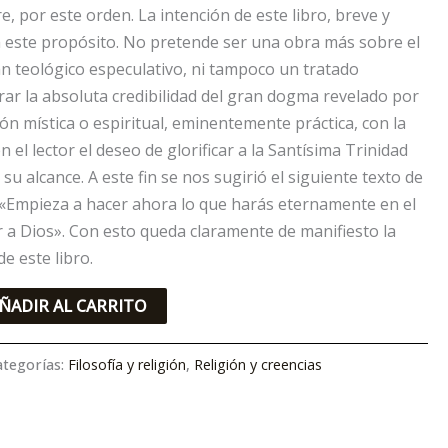
re, por este orden. La intención de este libro, breve y
r a este propósito. No pretende ser una obra más sobre el
an teológico especulativo, ni tampoco un tratado
ar la absoluta credibilidad del gran dogma revelado por
ón mística o espiritual, eminentemente práctica, con la
n el lector el deseo de glorificar a la Santísima Trinidad
 su alcance. A este fin se nos sugirió el siguiente texto de
 «Empieza a hacer ahora lo que harás eternamente en el
car a Dios». Con esto queda claramente de manifiesto la
e este libro.
ÑADIR AL CARRITO
ategorías:
Filosofía y religión
,
Religión y creencias