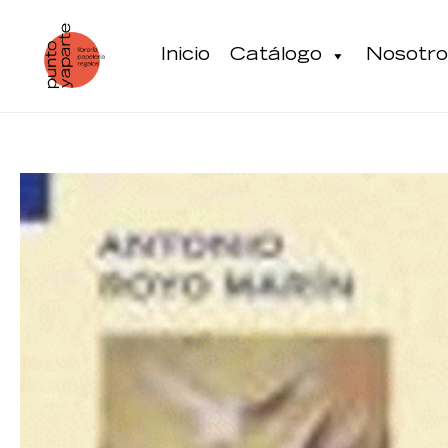
Ir
al
Inicio
Catálogo
Nosotro
contenido