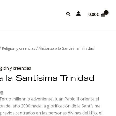
Buscar
0,00
€
/
Religión y creencias
/ Alabanza a la Santísima Trinidad
igión y creencias
 la Santísima Trinidad
ng
Tertio millennio adveniente, Juan Pablo II orienta el
ión del año 2000 hacia la glorificación de la Santísima
 previos centrados en las personas divinas del Hijo, el