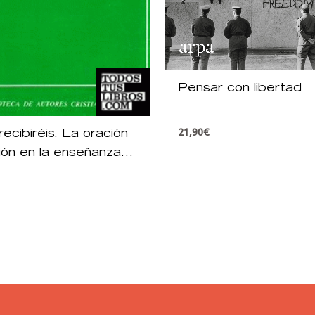
Pensar con libertad
21,90
€
recibiréis. La oración
ión en la enseñanza
ca