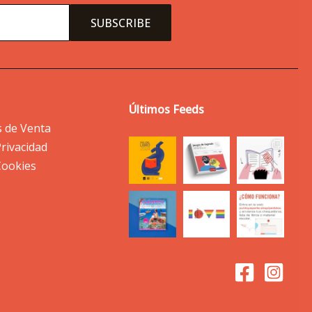
Últimos Feeds
s de Venta
Privacidad
 Cookies