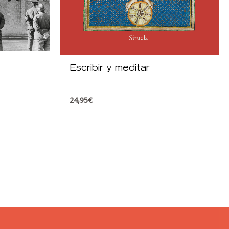
Escribir y meditar
24,95
€