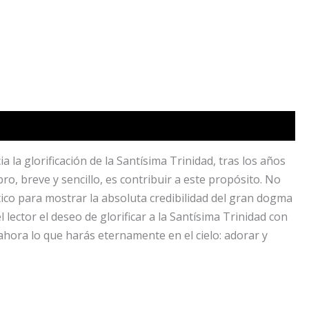
a la glorificación de la Santísima Trinidad, tras los años
bro, breve y sencillo, es contribuir a este propósito. No
ico para mostrar la absoluta credibilidad del gran dogma
 lector el deseo de glorificar a la Santísima Trinidad con
 ahora lo que harás eternamente en el cielo: adorar y