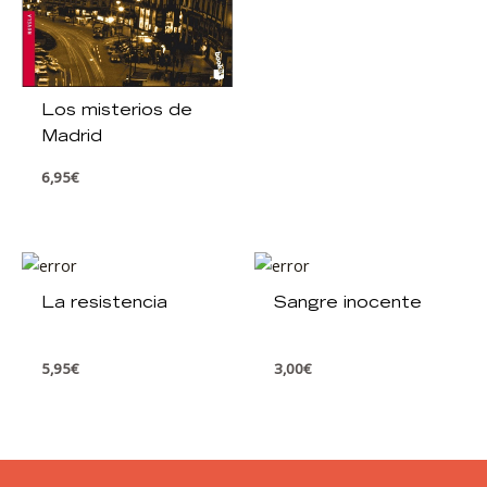
Los misterios de
Madrid
6,95
€
La resistencia
Sangre inocente
5,95
€
3,00
€