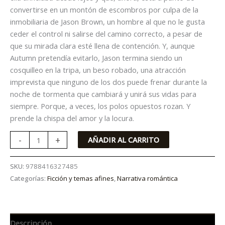
convertirse en un montón de escombros por culpa de la
inmobiliaria de Jason Brown, un hombre al que no le gusta
ceder el control ni salirse del camino correcto, a pesar de
que su mirada clara esté llena de contención. Y, aunque
Autumn pretendía evitarlo, Jason termina siendo un
cosquilleo en la tripa, un beso robado, una atracción
imprevista que ninguno de los dos puede frenar durante la
noche de tormenta que cambiará y unirá sus vidas para
siempre. Porque, a veces, los polos opuestos rozan. Y
prende la chispa del amor y la locura.
-
+
AÑADIR AL CARRITO
SKU:
9788416327485
Categorías:
Ficción y temas afines
,
Narrativa romántica
Descripción