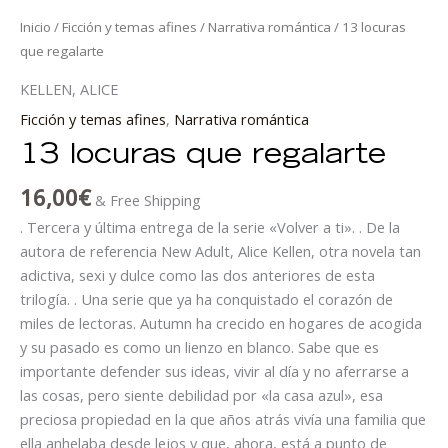
Inicio
/
Ficción y temas afines
/
Narrativa romántica
/ 13 locuras
que regalarte
KELLEN, ALICE
Ficción y temas afines
,
Narrativa romántica
13 locuras que regalarte
16,00
€
& Free Shipping
. Tercera y última entrega de la serie «Volver a ti». . De la
autora de referencia New Adult, Alice Kellen, otra novela tan
adictiva, sexi y dulce como las dos anteriores de esta
trilogía. . Una serie que ya ha conquistado el corazón de
miles de lectoras. Autumn ha crecido en hogares de acogida
y su pasado es como un lienzo en blanco. Sabe que es
importante defender sus ideas, vivir al día y no aferrarse a
las cosas, pero siente debilidad por «la casa azul», esa
preciosa propiedad en la que años atrás vivía una familia que
ella anhelaba desde lejos y que, ahora, está a punto de