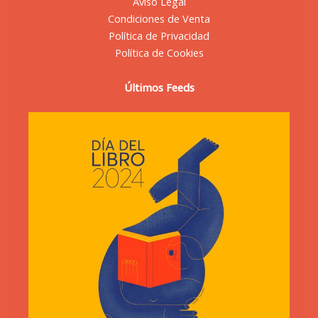
Aviso Legal
Condiciones de Venta
Política de Privacidad
Política de Cookies
Últimos Feeds