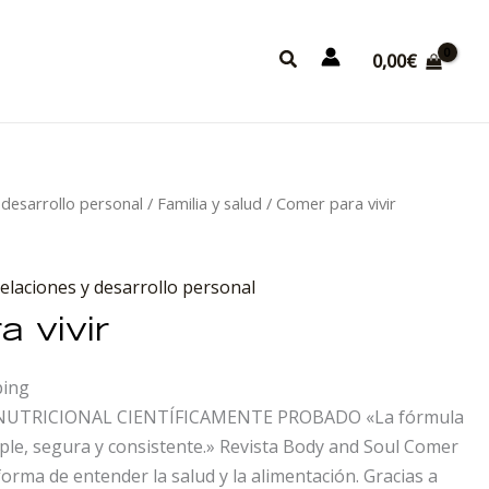
Buscar
0,00
€
 desarrollo personal
/
Familia y salud
/ Comer para vivir
relaciones y desarrollo personal
 vivir
ping
 NUTRICIONAL CIENTÍFICAMENTE PROBADO «La fórmula
ple, segura y consistente.» Revista Body and Soul Comer
forma de entender la salud y la alimentación. Gracias a