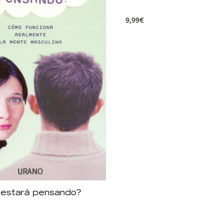
9,99
€
 estará pensando?