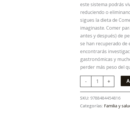
este sistema podrás vi
reduciendo o eliminand
sigues la dieta de Come
imaginaste. Comer para
antes y después) de p
se han recuperado de 
encontrarás investigaci
gastronómicas y mucho
perder más peso del q
-
+
A
SKU:
9788484454816
Categorías:
Familia y salu