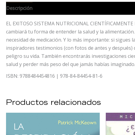
Descripción
Información adicional
EL EXITOSO SISTEMA NUTRICIONAL CIENTÍFICAMENTE PROBA
cambiará tu forma de entender la salud y la alimentación
necesidad de medicación. Y lo más importante: si sigues l
inspiradores testimonios (con fotos de antes y después
peligro su vida. También encontrarás investigaciones cie
salud y perder más peso del que jamás habías imaginado
ISBN: 9788484454816 | 978-84-84454-81-6
Productos relacionados