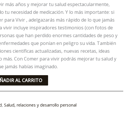
vir más años y mejorar tu salud espectacularmente,
o tu necesidad de medicación. Y lo más importante: si
r para Vivir , adelgazarás más rápido de lo que jamás
 vivir incluye inspiradores testimonios (con fotos de
ersonas que han perdido enormes cantidades de peso y
enfermedades que ponían en peligro su vida. También
ones científicas actualizadas, nuevas recetas, ideas
 más. Con Comer para vivir podrás mejorar tu salud y
ue jamás habías imaginado.
ÑADIR AL CARRITO
d
,
Salud, relaciones y desarrollo personal