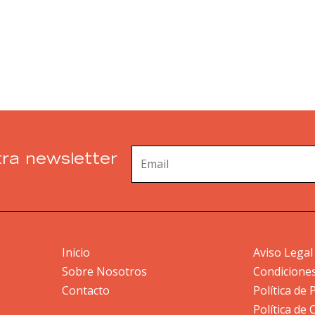
ra newsletter
Inicio
Aviso Legal
Sobre Nosotros
Condicione
Contacto
Política de 
Política de