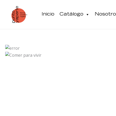
Ir
al
Inicio
Catálogo
Nosotro
contenido