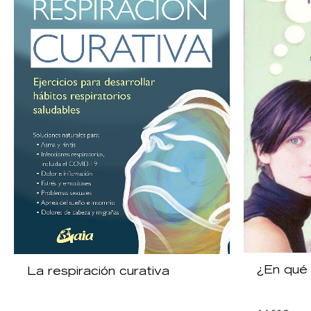
¿En qué
La respiración curativa