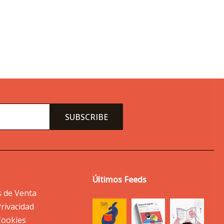
Últimos Feeds
s de Venta
Privacidad
 Cookies