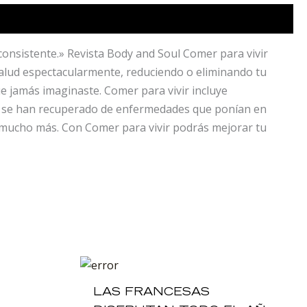
istente.» Revista Body and Soul Comer para vivir
 salud espectacularmente, reduciendo o eliminando tu
ue jamás imaginaste. Comer para vivir incluye
 y se han recuperado de enfermedades que ponían en
 y mucho más. Con Comer para vivir podrás mejorar tu
LAS FRANCESAS